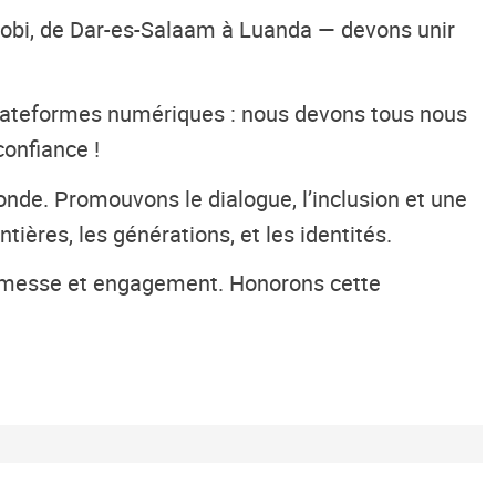
robi, de Dar-es-Salaam à Luanda — devons unir
 plateformes numériques : nous devons tous nous
confiance !
de. Promouvons le dialogue, l’inclusion et une
ières, les générations, et les identités.
 promesse et engagement. Honorons cette