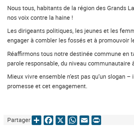
Nous tous, habitants de la région des Grands 
nos voix contre la haine !
Les dirigeants politiques, les jeunes et les fe
engager à combler les fossés et à promouvoir le
Réaffirmons tous notre destinée commune en ta
parole responsable, du niveau communautaire à l’
Mieux vivre ensemble n’est pas qu’un slogan – i
promesse et cet engagement.
Share
Facebook
X
WhatsApp
Email
Print
Partager