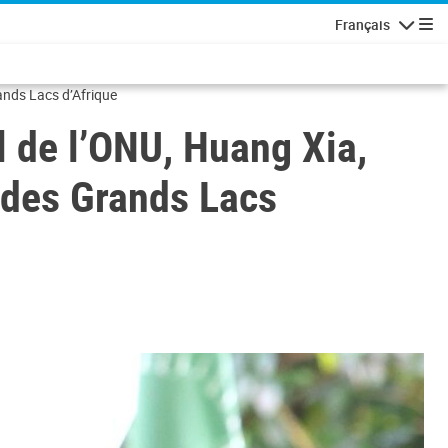
Français
Navigatio
rands Lacs d’Afrique
l de l’ONU, Huang Xia,
n des Grands Lacs