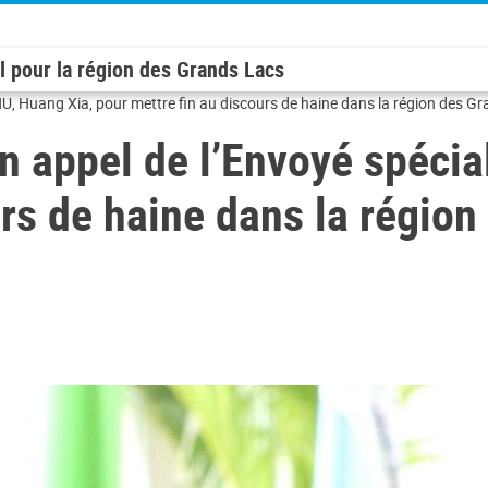
l pour la région des Grands Lacs
ONU, Huang Xia, pour mettre fin au discours de haine dans la région des G
n appel de l’Envoyé spécia
urs de haine dans la régio