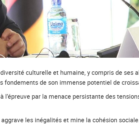
 diversité culturelle et humaine, y compris de ses 
des fondements de son immense potentiel de croissa
 à l’épreuve par la menace persistante des tensions
grave les inégalités et mine la cohésion sociale. Il