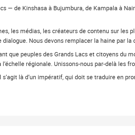
Lacs — de Kinshasa à Bujumbura, de Kampala à Nai
mmes, les médias, les créateurs de contenu sur les
 dialogue. Nous devons remplacer la haine par la 
nt que peuples des Grands Lacs et citoyens du mon
échelle régionale. Unissons-nous par-delà les front
l s’agit là d’un impératif, qui doit se traduire en