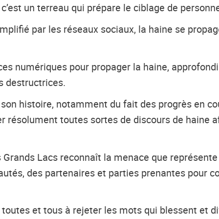
’est un terreau qui prépare le ciblage de personnes
 amplifié par les réseaux sociaux, la haine se prop
ces numériques pour propager la haine, approfondir
s destructrices.
son histoire, notamment du fait des progrès en co
ter résolument toutes sortes de discours de haine 
s Grands Lacs reconnaît la menace que représente 
és, des partenaires et parties prenantes pour con
 toutes et tous à rejeter les mots qui blessent et d