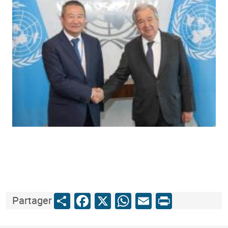
Share
Facebook
X
WhatsApp
Email
Print
Partager