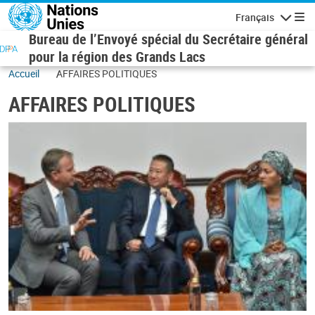
Aller au contenu principal
Français
Navigatio
Bureau de l’Envoyé spécial du Secrétaire général
pour la région des Grands Lacs
Accueil
AFFAIRES POLITIQUES
AFFAIRES POLITIQUES