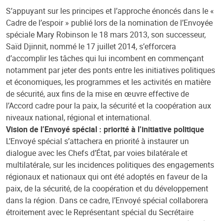
S’appuyant sur les principes et l’approche énoncés dans le «
Cadre de l’espoir » publié lors de la nomination de l’Envoyée
spéciale Mary Robinson le 18 mars 2013, son successeur,
Saïd Djinnit, nommé le 17 juillet 2014, s’efforcera
d’accomplir les tâches qui lui incombent en commençant
notamment par jeter des ponts entre les initiatives politiques
et économiques, les programmes et les activités en matière
de sécurité, aux fins de la mise en œuvre effective de
l’Accord cadre pour la paix, la sécurité et la coopération aux
niveaux national, régional et international.
Vision de l’Envoyé spécial : priorité à l’initiative politique
L’Envoyé spécial s’attachera en priorité à instaurer un
dialogue avec les Chefs d’État, par voies bilatérale et
multilatérale, sur les incidences politiques des engagements
régionaux et nationaux qui ont été adoptés en faveur de la
paix, de la sécurité, de la coopération et du développement
dans la région. Dans ce cadre, l’Envoyé spécial collaborera
étroitement avec le Représentant spécial du Secrétaire