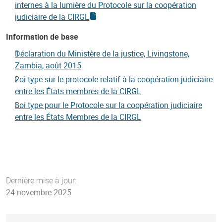
internes à la lumière du Protocole sur la coopération
judiciaire de la CIRGL
Information de base
Déclaration du Ministère de la justice, Livingstone,
Zambia, août 2015
Loi type sur le protocole relatif à la coopération judiciaire
entre les États membres de la CIRGL
Loi type pour le Protocole sur la coopération judiciaire
entre les États Membres de la CIRGL
Dernière mise à jour:
24 novembre 2025