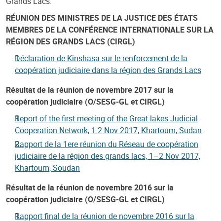
Grands Lacs.
RÉUNION DES MINISTRES DE LA JUSTICE DES ÉTATS
MEMBRES DE LA CONFÉRENCE INTERNATIONALE SUR LA
RÉGION DES GRANDS LACS (CIRGL)
Déclaration de Kinshasa sur le renforcement de la
coopération judiciaire dans la région des Grands Lacs
Résultat de la réunion de novembre 2017 sur la
coopération judiciaire (O/SESG-GL et CIRGL)
Report of the first meeting of the Great lakes Judicial
Cooperation Network, 1-2 Nov 2017, Khartoum, Sudan
Rapport de la 1ere réunion du Réseau de coopération
judiciaire de la région des grands lacs, 1–2 Nov 2017,
Khartoum, Soudan
Résultat de la réunion de novembre 2016 sur la
coopération judiciaire (O/SESG-GL et CIRGL)
Rapport final de la réunion de novembre 2016 sur la