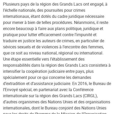
Plusieurs pays de la région des Grands Lacs ont engagé, à
l’échelle nationale, des poursuites pour crimes
internationaux, étant dotés du cadre juridique nécessaire
pour mener à bien de telles procédures. Néanmoins, il reste
encore beaucoup à faire aux plans politique, juridique et
pratique pour lutter efficacement contre l’impunité et
traduire en justice les auteurs de crimes, en particulier de
sévices sexuels et de violences à l’encontre des femmes,
que ce soit au niveau national, régional ou international.
Une étape essentielle vers l’établissement des
responsabilités dans la région des Grands Lacs consistera à
intensifier la coopération judiciaire entre pays, plus
spécialement pour ce qui concerne les demandes
d’extradition et d’assistance judiciaire. En 2016, le Bureau de
l’Envoyé spécial, en partenariat avec la Conférence
internationale sur la région des Grands Lacs (CIRGL),
d’autres organismes des Nations Unies et des organisations
internationales, dont le Bureau conjoint des Nations Unies
pour les droits de l’homme de la Mission de l’Organisation