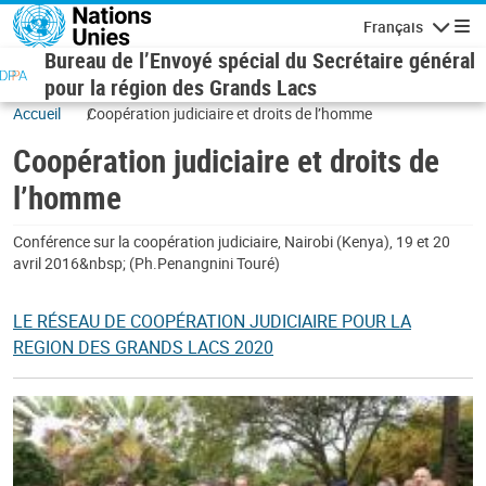
Aller au contenu principal
Français
Navigatio
Bureau de l’Envoyé spécial du Secrétaire général
pour la région des Grands Lacs
Accueil
Coopération judiciaire et droits de l’homme
Coopération judiciaire et droits de
l’homme
Conférence sur la coopération judiciaire, Nairobi (Kenya), 19 et 20
avril 2016&nbsp; (Ph.Penangnini Touré)
LE RÉSEAU DE COOPÉRATION JUDICIAIRE POUR LA
REGION DES GRANDS LACS 2020