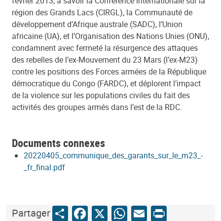
février 2013, à savoir la Conférence internationale sur la
région des Grands Lacs (CIRGL), la Communauté de
développement d’Afrique australe (SADC), l’Union
africaine (UA), et l’Organisation des Nations Unies (ONU),
condamnent avec fermeté la résurgence des attaques
des rebelles de l’ex-Mouvement du 23 Mars (l’ex-M23)
contre les positions des Forces armées de la République
démocratique du Congo (FARDC), et déplorent l’impact
de la violence sur les populations civiles du fait des
activités des groupes armés dans l’est de la RDC.
Documents connexes
20220405_communique_des_garants_sur_le_m23_-
_fr_final.pdf
Share
Facebook
X
WhatsApp
Email
Print
Partager